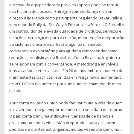
sucesso da equipe liderada por Ales Loprais pode se tornar
sua história de sucesso! Entregue com confiança e vá em
direção à liderança como participante regular do Dakar Rally e
vencedor do Rally da Silk Way A Equipe InstaForex… O Farnell é
um distribuidor de elevada qualidade de produtos, serviços e
soluções tecnológicos para a criação, manutenção e reparação
de sistemas electrónicos. Este artigo faz um estudo
comparativo exploratório para ajudar a compreender como
redações jornalísticas no Brasil, na Costa Rica e na Inglaterra
se relacionam com a convergência. A metodologia envolveu
idas a campo e entrevistas… Em 20 de novembro, o número de
manifestantes pacíficos reunidos em Praga havia aumentado
de 200 000 no dia anterior para um número estimado de meio
milhão.
Abrir conta no Reino Unido pode facilitar muito a vida de quem
vai viver por lá, seja temporariamente ou sem data de retorno.
O país conta com uma indiscutível variedade de bancos e
praticamente todos eles estão preparados para aceitarem
pedidos de clientes estrangeiros, muitas vezes até com uma …