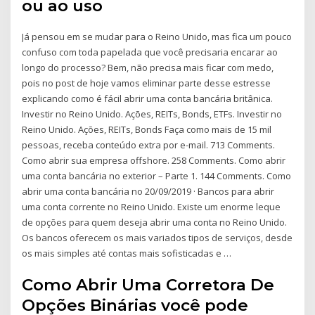
ou ao uso
Já pensou em se mudar para o Reino Unido, mas fica um pouco
confuso com toda papelada que você precisaria encarar ao
longo do processo? Bem, não precisa mais ficar com medo,
pois no post de hoje vamos eliminar parte desse estresse
explicando como é fácil abrir uma conta bancária britânica.
Investir no Reino Unido. Ações, REITs, Bonds, ETFs. Investir no
Reino Unido. Ações, REITs, Bonds Faça como mais de 15 mil
pessoas, receba conteúdo extra por e-mail. 713 Comments.
Como abrir sua empresa offshore. 258 Comments. Como abrir
uma conta bancária no exterior – Parte 1. 144 Comments. Como
abrir uma conta bancária no 20/09/2019 · Bancos para abrir
uma conta corrente no Reino Unido. Existe um enorme leque
de opções para quem deseja abrir uma conta no Reino Unido.
Os bancos oferecem os mais variados tipos de serviços, desde
os mais simples até contas mais sofisticadas e …
Como Abrir Uma Corretora De
Opções Binárias você pode