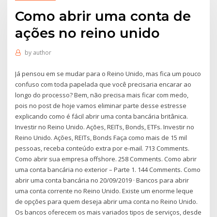
Como abrir uma conta de
ações no reino unido
by
author
Já pensou em se mudar para o Reino Unido, mas fica um pouco
confuso com toda papelada que você precisaria encarar ao
longo do processo? Bem, não precisa mais ficar com medo,
pois no post de hoje vamos eliminar parte desse estresse
explicando como é fácil abrir uma conta bancária britânica.
Investir no Reino Unido. Ações, REITs, Bonds, ETFs. Investir no
Reino Unido. Ações, REITs, Bonds Faça como mais de 15 mil
pessoas, receba conteúdo extra por e-mail. 713 Comments.
Como abrir sua empresa offshore. 258 Comments. Como abrir
uma conta bancária no exterior – Parte 1. 144 Comments. Como
abrir uma conta bancária no 20/09/2019 · Bancos para abrir
uma conta corrente no Reino Unido. Existe um enorme leque
de opções para quem deseja abrir uma conta no Reino Unido.
Os bancos oferecem os mais variados tipos de serviços, desde