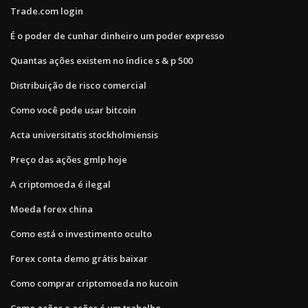
Trade.com login
É o poder de cunhar dinheiro um poder expresso
Quantas ações existem no índice s & p 500
Distribuição de risco comercial
Como você pode usar bitcoin
Acta universitatis stockholmiensis
Preço das ações gmlp hoje
A criptomoeda é ilegal
Moeda forex china
Como está o investimento oculto
Forex conta demo grátis baixar
Como comprar criptomoeda no kucoin
Como ações e ações é um trabalho