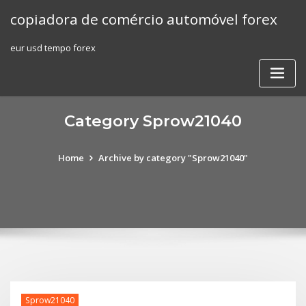
Skip
copiadora de comércio automóvel forex
to
content
eur usd tempo forex
Category Sprow21040
Home
Archive by category "Sprow21040"
Sprow21040