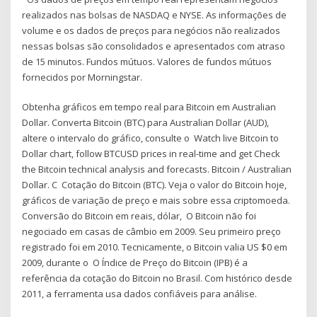
realizados nas bolsas de NASDAQ e NYSE. As informações de
volume e os dados de preços para negócios não realizados
nessas bolsas são consolidados e apresentados com atraso
de 15 minutos. Fundos mútuos. Valores de fundos mútuos
fornecidos por Morningstar.
Obtenha gráficos em tempo real para Bitcoin em Australian
Dollar. Converta Bitcoin (BTC) para Australian Dollar (AUD),
altere o intervalo do gráfico, consulte o Watch live Bitcoin to
Dollar chart, follow BTCUSD prices in real-time and get Check
the Bitcoin technical analysis and forecasts. Bitcoin / Australian
Dollar. C Cotação do Bitcoin (BTC). Veja o valor do Bitcoin hoje,
gráficos de variação de preço e mais sobre essa criptomoeda.
Conversão do Bitcoin em reais, dólar, O Bitcoin não foi
negociado em casas de câmbio em 2009. Seu primeiro preço
registrado foi em 2010. Tecnicamente, o Bitcoin valia US $0 em
2009, durante o O Índice de Preço do Bitcoin (IPB) é a
referência da cotação do Bitcoin no Brasil. Com histórico desde
2011, a ferramenta usa dados confiáveis para análise.