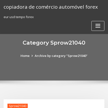
Skip
copiadora de comércio automóvel forex
to
content
eur usd tempo forex
Category Sprow21040
Home
Archive by category "Sprow21040"
Sprow21040