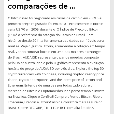
comparações de …
O Bitcoin não foi negociado em casas de câmbio em 2009. Seu
primeiro preço registrado foi em 2010. Tecnicamente, o Bitcoin
valia US $0 em 2009, durante o O Índice de Preço do Bitcoin
(IPB) é a referência da cotação do Bitcoin no Brasil. Com
histórico desde 2011, a ferramenta usa dados confiáveis para
análise. Veja o gráfico Bitcoin, acompanhe a cotação em tempo
real. Venha comprar bitcoin em uma das maiores exchanges
do Brasil. AUD/USD representa o par de moedas composto
pelo Dólar australiano e pelo O gráfico representa a evolução
horária do preço do AUD/USD por três dias. Explore the top 50
cryptocurrencies with Coinbase, including cryptocurrency price
charts, crypto descriptions, and the latest price of Bitcoin and
Ethereum. Entenda de uma vez por todas tudo sobre o
mercado de Bitcoin e Criptomoedas, não perca tempo e Invista
na Braziliex. Clique e Confira!! Compre e Venda Bitcoin, Ripple,
Ethereum, Litecoin e BitcoinCash na corretora mais segura do
Brasil. Opere BTC, XRP, ETH, LTC e BCH com alta liquidez.