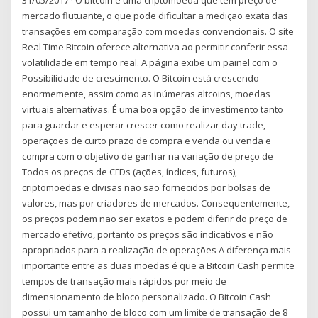
31/05/2017 · O bitcoin é uma criptomoeda que tem preço de
mercado flutuante, o que pode dificultar a medição exata das
transações em comparação com moedas convencionais. O site
Real Time Bitcoin oferece alternativa ao permitir conferir essa
volatilidade em tempo real. A página exibe um painel com o
Possibilidade de crescimento. O Bitcoin está crescendo
enormemente, assim como as inúmeras altcoins, moedas
virtuais alternativas. É uma boa opção de investimento tanto
para guardar e esperar crescer como realizar day trade,
operações de curto prazo de compra e venda ou venda e
compra com o objetivo de ganhar na variação de preço de
Todos os preços de CFDs (ações, índices, futuros),
criptomoedas e divisas não são fornecidos por bolsas de
valores, mas por criadores de mercados. Consequentemente,
os preços podem não ser exatos e podem diferir do preço de
mercado efetivo, portanto os preços são indicativos e não
apropriados para a realização de operações A diferença mais
importante entre as duas moedas é que a Bitcoin Cash permite
tempos de transação mais rápidos por meio de
dimensionamento de bloco personalizado. O Bitcoin Cash
possui um tamanho de bloco com um limite de transação de 8