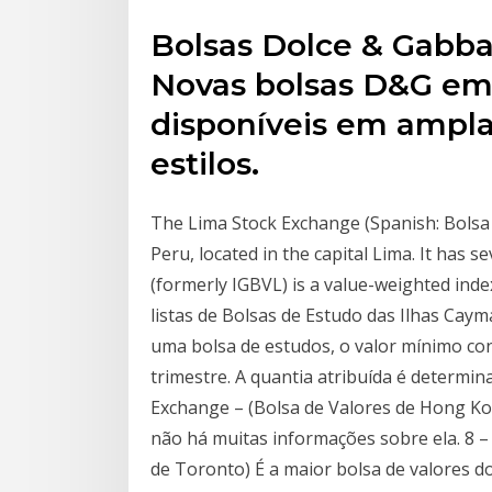
Bolsas Dolce & Gabba
Novas bolsas D&G em 
disponíveis em ampla
estilos.
The Lima Stock Exchange (Spanish: Bolsa 
Peru, located in the capital Lima. It has 
(formerly IGBVL) is a value-weighted inde
listas de Bolsas de Estudo das Ilhas Cay
uma bolsa de estudos, o valor mínimo con
trimestre. A quantia atribuída é determin
Exchange – (Bolsa de Valores de Hong Kon
não há muitas informações sobre ela. 8 –
de Toronto) É a maior bolsa de valores d