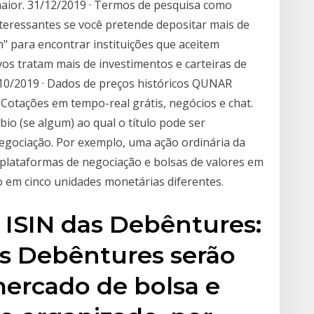
aior. 31/12/2019 · Termos de pesquisa como
nteressantes se você pretende depositar mais de
" para encontrar instituições que aceitem
vos tratam mais de investimentos e carteiras de
9/10/2019 · Dados de preços históricos QUNAR
otações em tempo-real grátis, negócios e chat.
bio (se algum) ao qual o título pode ser
gociação. Por exemplo, uma ação ordinária da
plataformas de negociação e bolsas de valores em
o em cinco unidades monetárias diferentes.
 ISIN das Debêntures:
 Debêntures serão
ercado de bolsa e