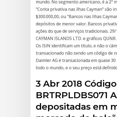
mundo. No segmento americano, é a 2ª m
"Conta privativa nas ilhas Cayman" são i
$300.000,00, ou "Bancos nas Ilhas Cayman
depósitos de menor valor. Bancos privati
ações do que de serviços tradicionais. 2
CAYMAN ISLANDS LTD. e gráficos QUNR. C
Os ISIN identificam um título, e não o câm
transacionado não sendo um código de ne
Daimler AG é transacionada em quase 30 
todo o mundo, e o seu preço está definid
3 Abr 2018 Código
BRTRPLDBS071 As
depositadas em m