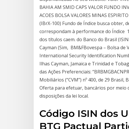
BAHIA AM SMID CAPS VALOR FUNDO I
ACOES BOLSA VALORES MINAS ESPIRITO SA
(IBrX-100) Fundo de Índice busca obter, 
correspondam à performance do Índice 18
dos títulos caem. do Banco do Brasil (ISI
Cayman (Sim, BM&FBovespa – Bolsa de Va
International Security Identification Nu
Ilhas Cayman, Jamaica e Trinidad e Toba
das Ações Preferenciais: “BRBMGBACNPR0
Mobiliários (“CVM”) nº 400, de 29 Brasil, B
Oferta para efetuar, bancários por meio d
disposições da lei local.
Código ISIN dos 
BTG Pactual Parti