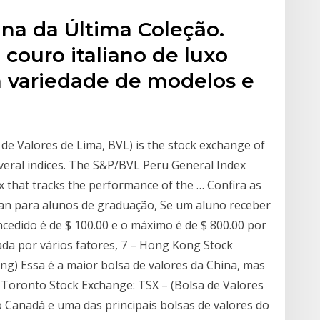
na da Última Coleção.
couro italiano de luxo
 variedade de modelos e
de Valores de Lima, BVL) is the stock exchange of
several indices. The S&P/BVL Peru General Index
x that tracks the performance of the … Confira as
man para alunos de graduação, Se um aluno receber
cedido é de $ 100.00 e o máximo é de $ 800.00 por
ada por vários fatores, 7 – Hong Kong Stock
g) Essa é a maior bolsa de valores da China, mas
 Toronto Stock Exchange: TSX – (Bolsa de Valores
o Canadá e uma das principais bolsas de valores do