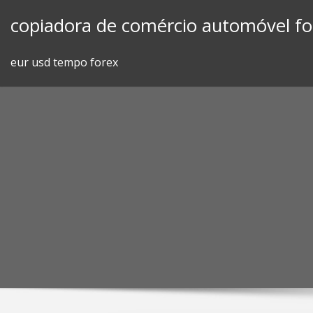
Skip
copiadora de comércio automóvel fo
to
content
eur usd tempo forex