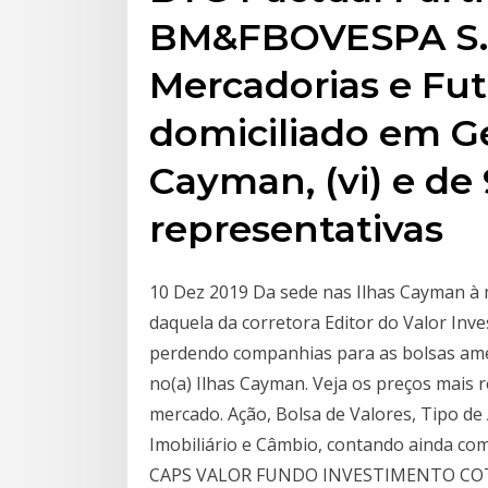
BM&FBOVESPA S.A.
Mercadorias e Futu
domiciliado em G
Cayman, (vi) e de
representativas
10 Dez 2019 Da sede nas Ilhas Cayman à
daquela da corretora Editor do Valor Inve
perdendo companhias para as bolsas ame
no(a) Ilhas Cayman. Veja os preços mais 
mercado. Ação, Bolsa de Valores, Tipo de 
Imobiliário e Câmbio, contando ainda c
CAPS VALOR FUNDO INVESTIMENTO CO