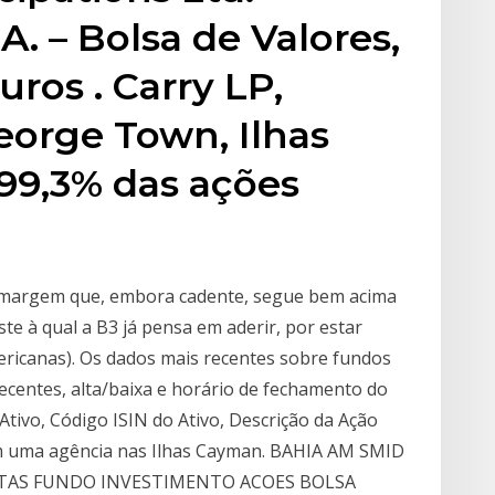
 – Bolsa de Valores,
ros . Carry LP,
eorge Town, Ilhas
 99,3% das ações
 margem que, embora cadente, segue bem acima
ste à qual a B3 já pensa em aderir, por estar
ricanas). Os dados mais recentes sobre fundos
recentes, alta/baixa e horário de fechamento do
Ativo, Código ISIN do Ativo, Descrição da Ação
om uma agência nas Ilhas Cayman. BAHIA AM SMID
TAS FUNDO INVESTIMENTO ACOES BOLSA