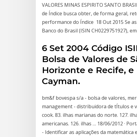
VALORES MINAS ESPIRITO SANTO BRASILIA.
de Índice busca obter, de forma geral, r
performance do Índice 18 Out 2015 Se as 
Banco do Brasil (ISIN CH0229751927), emi
6 Set 2004 Código 
Bolsa de Valores de S
Horizonte e Recife, e
Cayman.
bm&f bovespa s/a - bolsa de valores, me
management - distribuidora de tÍtulos e va
cook. 83. ilhas marianas do norte. 127. ilha
americanas. 126. ilhas … 18/06/2012 · Por
- Identificar as aplicações da matemática